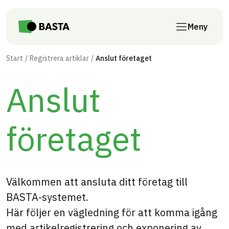
Till innehåll på sidan
Meny
Start
Registrera artiklar
Anslut företaget
Anslut
företaget
Välkommen att ansluta ditt företag till
BASTA-systemet.
Här följer en vägledning för att komma igång
med artikelregistrering och exponering av