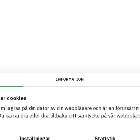
INFORMATION
er cookies
som lagras på din dator av din webbläsare och är en förutsättnin
 kan ändra eller dra tillbaka ditt samtycke på vår webbplats
Inställningar
Statistik