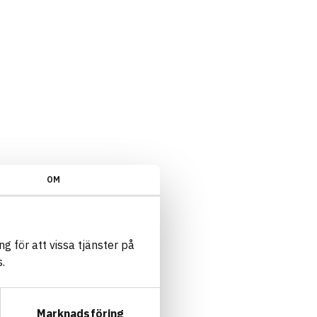
OM
g för att vissa tjänster på
.
Marknadsföring