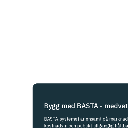
Bygg med BASTA - medvet
BASTA-systemet är ensamt på marknade
kostnadsfri och publikt tillgänglig håll