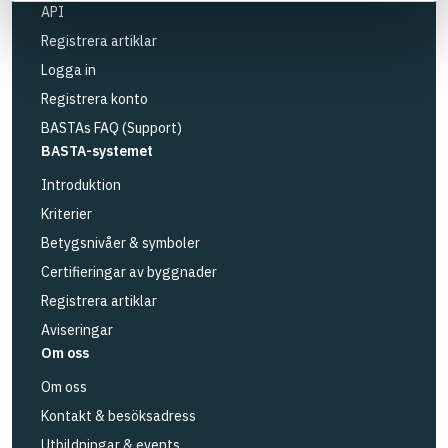
API
Registrera artiklar
Logga in
Registrera konto
BASTAs FAQ (Support)
BASTA-systemet
Introduktion
Kriterier
Betygsnivåer & symboler
Certifieringar av byggnader
Registrera artiklar
Aviseringar
Om oss
Om oss
Kontakt & besöksadress
Utbildningar & events