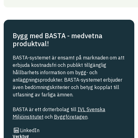
Bygg med BASTA - medvetna
produktval!
BASTA-systemet är ensamt på marknaden om att
erbjuda kostnadsfri och publikt tillgänglig
hållbarhets information om bygg- och
anläggningsprodukter. BASTA-systemet erbjuder
även bedömningskriterier och betyg kopplat till
utfasning av farliga ämnen.
BASTA är ett dotterbolag till
IVL Svenska
Miljöinstitutet
och
Byggföretagen
.
Länk till annan webbplats
LinkedIn
Verktyg