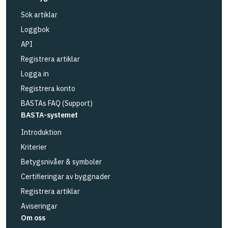
Sök artiklar
Loggbok
API
Registrera artiklar
Logga in
Registrera konto
BASTAs FAQ (Support)
BASTA-systemet
Introduktion
Kriterier
Betygsnivåer & symboler
Certifieringar av byggnader
Registrera artiklar
Aviseringar
Om oss