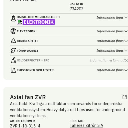
BASTA ID
734203
HÄLSO- OCH MILJÖ­FARLIGHET
Information finns
Information finns
ELEKTRONIK
Information finns
CIRKULARITET
Information finns
FÖRNYBARHET
Information ej lämnad
MILJÖEFFEKTER – EPD
Information finns
EMISSIONER OCH TESTER
Axial fan ZVR
Axialfläkt: Kraftiga axialfläktar som används för underjordiska
ventilationssystem. Heavy duty axial fans used for underground
ventilation systems.
ARTIKEL­NUMMER
FÖRETAG
Talleres Zitrón S.A
ZVR 1-18-315_4