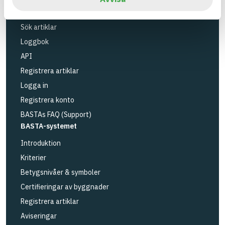
Verktyg
Sök artiklar
Loggbok
API
Registrera artiklar
Logga in
Registrera konto
BASTAs FAQ (Support)
BASTA-systemet
Introduktion
Kriterier
Betygsnivåer & symboler
Certifieringar av byggnader
Registrera artiklar
Aviseringar