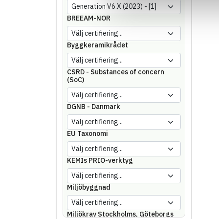
BREEAM-NOR
Byggkeramikrådet
CSRD - Substances of concern
(SoC)
DGNB - Danmark
EU Taxonomi
KEMIs PRIO-verktyg
Miljöbyggnad
Miljökrav Stockholms, Göteborgs