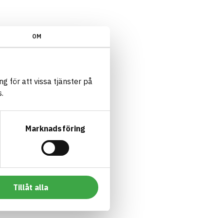
OM
g för att vissa tjänster på
.
Marknadsföring
Tillåt alla