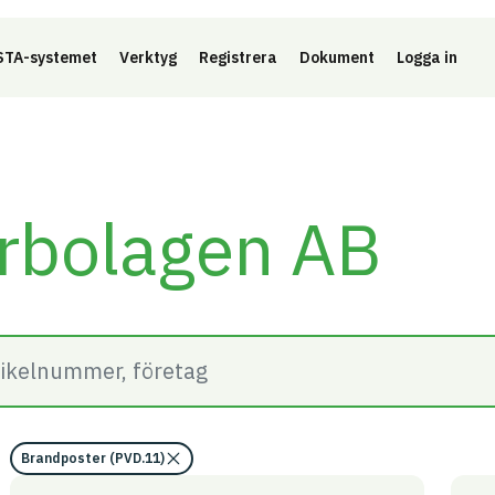
Länk 
TA-systemet
Verktyg
Registrera
Dokument
Logga in
bolagen AB
Brandposter (PVD.11)