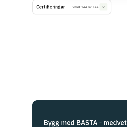
Certifieringar
Visar
144
av
144
Bygg med BASTA - medvet