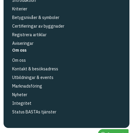
Introduktion
Kriterier
Betygsnivåer & symboler
Certifieringar av byggnader
Registrera artiklar
Aviseringar
Om oss
Om oss
Kontakt & besöksadress
Utbildningar & events
Marknadsföring
Nyheter
Integritet
Status BASTAs tjänster