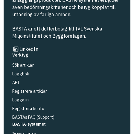
även bedömningskriterier och betyg kopplat till
utfasning av farliga ämnen.
BASTA är ett dotterbolag till
IVL Svenska
Miljöinstitutet
och
Byggföretagen
.
Länk till annan webbplats
LinkedIn
Verktyg
Sök artiklar
Loggbok
API
Registrera artiklar
Logga in
Registrera konto
BASTAs FAQ (Support)
BASTA-systemet