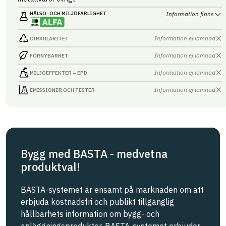
HÄLSO- OCH MILJÖ­FARLIGHET
Information finns
Information ej lämnad
CIRKULARITET
Information ej lämnad
FÖRNYBARHET
Information ej lämnad
MILJÖEFFEKTER – EPD
Information ej lämnad
EMISSIONER OCH TESTER
Bygg med BASTA - medvetna
produktval!
BASTA-systemet är ensamt på marknaden om att
erbjuda kostnadsfri och publikt tillgänglig
hållbarhets information om bygg- och
anläggningsprodukter. BASTA-systemet erbjuder