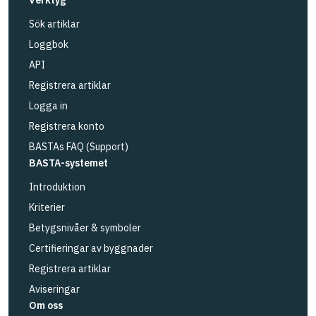
Verktyg
Sök artiklar
Loggbok
API
Registrera artiklar
Logga in
Registrera konto
BASTAs FAQ (Support)
BASTA-systemet
Introduktion
Kriterier
Betygsnivåer & symboler
Certifieringar av byggnader
Registrera artiklar
Aviseringar
Om oss