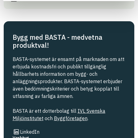
Bygg med BASTA - medvetna
produktval!
BASTA-systemet är ensamt på marknaden om att
erbjuda kostnadsfri och publikt tillgänglig
hållbarhets information om bygg- och
anläggningsprodukter. BASTA-systemet erbjuder
även bedömningskriterier och betyg kopplat till
utfasning av farliga ämnen.
BASTA är ett dotterbolag till
IVL Svenska
Miljöinstitutet
och
Byggföretagen
.
Länk till annan webbplats
LinkedIn