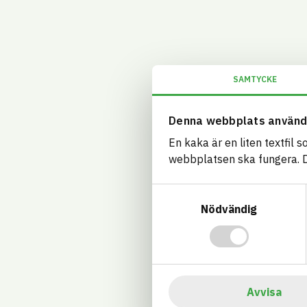
SAMTYCKE
Denna webbplats använd
En kaka är en liten textfil 
webbplatsen ska fungera. Du
Samtyckesval
Nödvändig
Avvisa