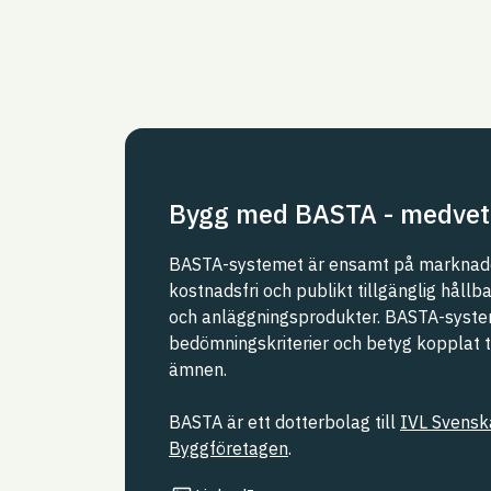
Bygg med BASTA - medvet
BASTA-systemet är ensamt på marknade
kostnadsfri och publikt tillgänglig håll
och anläggningsprodukter. BASTA-syste
bedömningskriterier och betyg kopplat til
ämnen.
BASTA är ett dotterbolag till
IVL Svenska
Byggföretagen
.