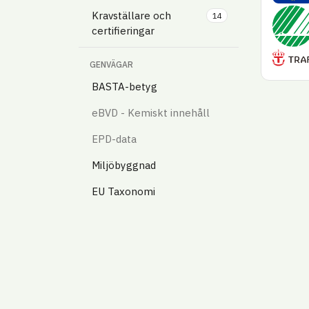
Svanen
Kravställare och
14
certifieringar
Trafik
GENVÄGAR
BASTA-betyg
eBVD - Kemiskt innehåll
EPD-data
Miljöbyggnad
EU Taxonomi