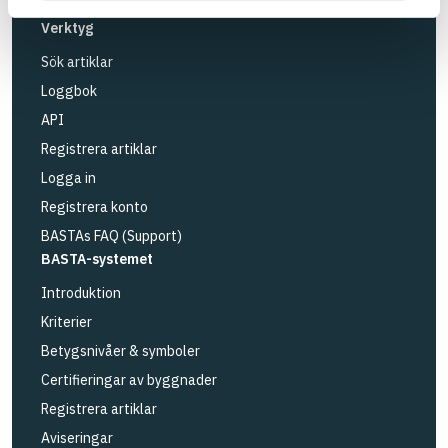
Länk till annan webbplats
LinkedIn
Verktyg
Sök artiklar
Loggbok
API
Registrera artiklar
Logga in
Registrera konto
BASTAs FAQ (Support)
BASTA-systemet
Introduktion
Kriterier
Betygsnivåer & symboler
Certifieringar av byggnader
Registrera artiklar
Aviseringar