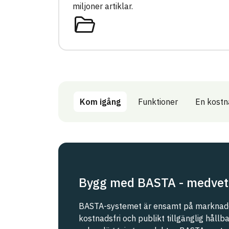
miljoner artiklar.
Kom igång
Funktioner
En kostn
Bygg med BASTA - medvet
BASTA-systemet är ensamt på marknade
kostnadsfri och publikt tillgänglig håll