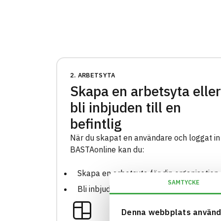
2. ARBETSYTA
Skapa en arbetsyta eller
bli inbjuden till en
befintlig
När du skapat en användare och loggat in
BASTAonline kan du:
Skapa en arbetsyta för din organisation
SAMTYCKE
Bli inbjuden till en befintlig arbetsyta
Denna webbplats använd