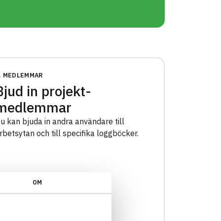
. MEDLEMMAR
Bjud in projekt­
medlemmar
u kan bjuda in andra användare till
rbetsytan och till specifika loggböcker.
OM