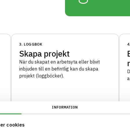
3. LOGGBOK
4
Skapa projekt
När du skapat en arbetsyta eller blivit
inbjuden till en befintlig kan du skapa
D
projekt (loggböcker).
a
INFORMATION
er cookies