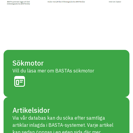
Sökmotor
Vill du läsa mer om BASTAs sökmotor
Artikelsidor
Via vår databas kan du söka efter samtliga
artiklar inlagda i BASTA-systemet. Varje artikel
kan sedan öppnas i en egen sida där mer