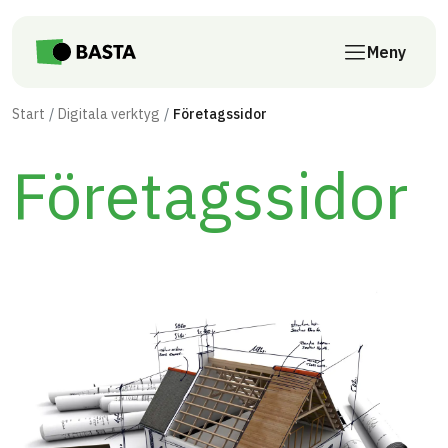
Till innehåll på sidan
Meny
Start
Digitala verktyg
Företagssidor
Företagssidor