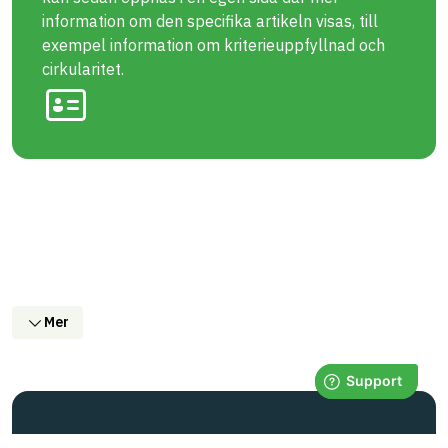
information om den specifika artikeln visas, till
exempel information om kriterieuppfyllnad och
cirkularitet.
Mer
Bygg med BASTA - medvetna