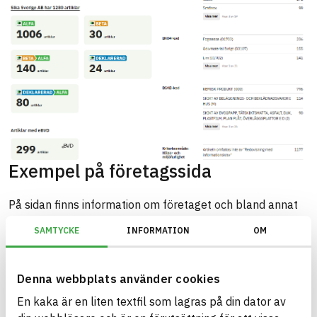
Exempel på företagssida
På sidan finns information om företaget och bland annat
en sammanfattning av registrerade artiklar. antal artiklar
SAMTYCKE
INFORMATION
OM
som har en eBVD.
Denna webbplats använder cookies
En kaka är en liten textfil som lagras på din dator av