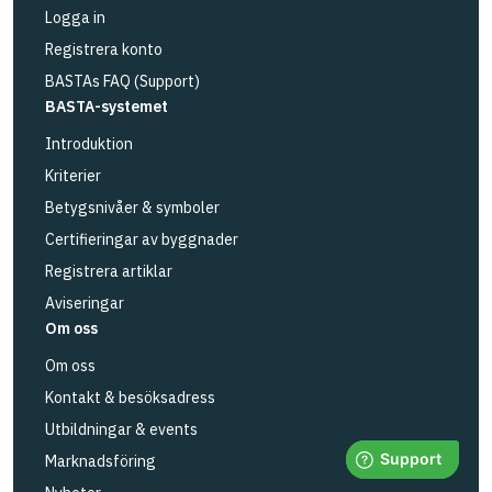
Logga in
Registrera konto
BASTAs FAQ (Support)
BASTA-systemet
Introduktion
Kriterier
Betygsnivåer & symboler
Certifieringar av byggnader
Registrera artiklar
Aviseringar
Om oss
Om oss
Kontakt & besöksadress
Utbildningar & events
Marknadsföring