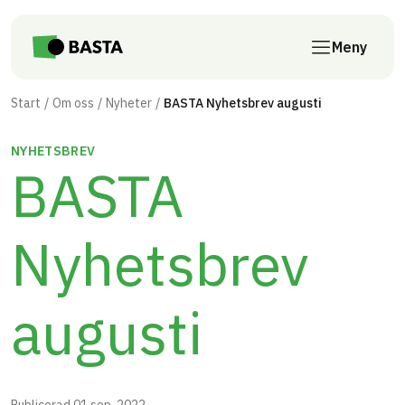
Till innehåll på sidan
Meny
Start
Om oss
Nyheter
BASTA Nyhetsbrev augusti
NYHETSBREV
BASTA
Nyhetsbrev
augusti