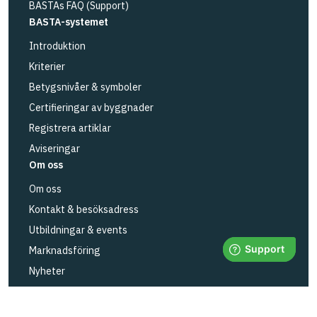
BASTAs FAQ (Support)
BASTA-systemet
Introduktion
Kriterier
Betygsnivåer & symboler
Certifieringar av byggnader
Registrera artiklar
Aviseringar
Om oss
Om oss
Kontakt & besöksadress
Utbildningar & events
Marknadsföring
Nyheter
Integritet
Status BASTAs tjänster