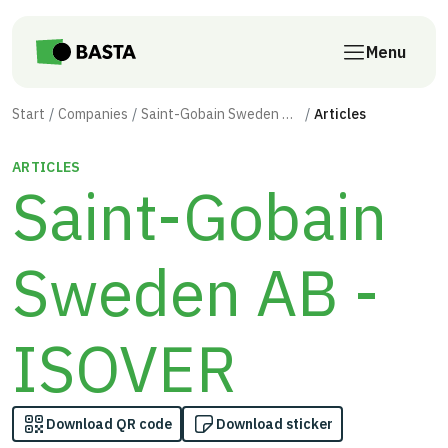
Skip to main content
Menu
Start
Companies
Saint-Gobain Sweden AB - ISOVER
Articles
ARTICLES
Saint-Gobain
Sweden AB -
ISOVER
Download QR code
Download sticker