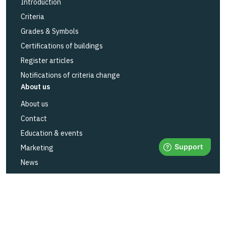
Introduction
Criteria
Grades & Symbols
Certifications of buildings
Register articles
Notifications of criteria change
About us
About us
Contact
Education & events
Marketing
News
Privacy
Status BASTAs services