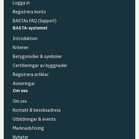
Logga in
Registrera konto
BASTAs FAQ (Support)
BASTA-systemet
Introduktion
Kriterier
Betygsnivåer & symboler
Certifieringar av byggnader
Registrera artiklar
Aviseringar
Om oss
Om oss
Kontakt & besöksadress
Utbildningar & events
Marknadsföring
Nyheter