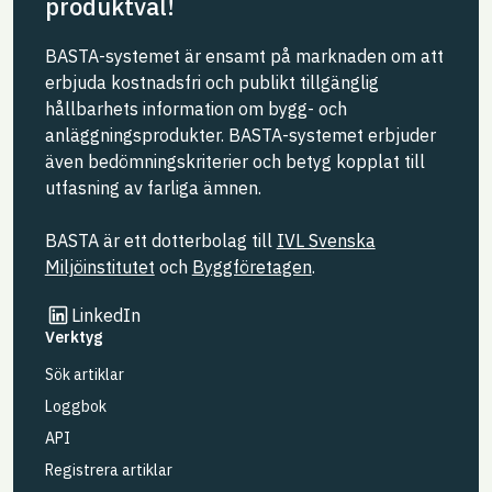
produktval!
BASTA-systemet är ensamt på marknaden om att
erbjuda kostnadsfri och publikt tillgänglig
hållbarhets information om bygg- och
anläggningsprodukter. BASTA-systemet erbjuder
även bedömningskriterier och betyg kopplat till
utfasning av farliga ämnen.
BASTA är ett dotterbolag till
IVL Svenska
Miljöinstitutet
och
Byggföretagen
.
Länk till annan webbplats
LinkedIn
Verktyg
Sök artiklar
Loggbok
API
Registrera artiklar