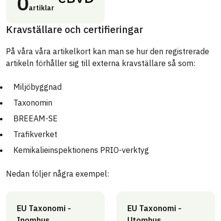
0
artiklar
Kravställare och certifieringar
På våra våra artikelkort kan man se hur den registrerade
artikeln förhåller sig till externa kravställare så som:
Miljöbyggnad
Taxonomin
BREEAM-SE
Trafikverket
Kemikalieinspektionens PRIO-verktyg
Nedan följer några exempel:
EU Taxonomi -
EU Taxonomi -
Inomhus
Utomhus