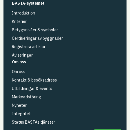
BASTA-systemet
Introduktion
Kriterier
Betygsnivåer & symboler
Certifieringar av byggnader
Registrera artiklar
Aviseringar
Om oss
Om oss
Kontakt & besöksadress
Utbildningar & events
Marknadsföring
Nyheter
Integritet
Status BASTAs tjänster