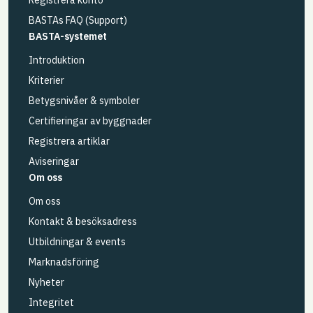
Registrera konto
BASTAs FAQ (Support)
BASTA-systemet
Introduktion
Kriterier
Betygsnivåer & symboler
Certifieringar av byggnader
Registrera artiklar
Aviseringar
Om oss
Om oss
Kontakt & besöksadress
Utbildningar & events
Marknadsföring
Nyheter
Integritet