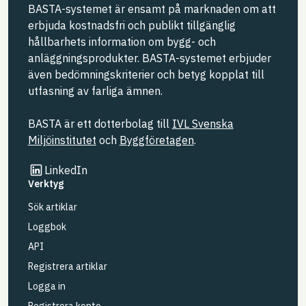
BASTA-systemet är ensamt på marknaden om att
erbjuda kostnadsfri och publikt tillgänglig
hållbarhets information om bygg- och
anläggningsprodukter. BASTA-systemet erbjuder
även bedömningskriterier och betyg kopplat till
utfasning av farliga ämnen.
BASTA är ett dotterbolag till
IVL Svenska
Miljöinstitutet
och
Byggföretagen
.
Länk till annan webbplats
LinkedIn
Verktyg
Sök artiklar
Loggbok
API
Registrera artiklar
Logga in