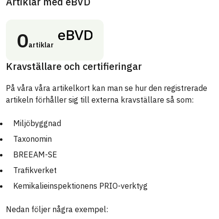
Artiklar med eBVD
0
artiklar
Kravställare och certifieringar
På våra våra artikelkort kan man se hur den registrerade
artikeln förhåller sig till externa kravställare så som:
Miljöbyggnad
Taxonomin
BREEAM-SE
Trafikverket
Kemikalieinspektionens PRIO-verktyg
Nedan följer några exempel: