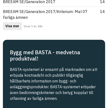
BREEAM SE/Generation 2017
14
BREEAM SE/Generation 2017/Kriterium: Mat 07
14
Farliga ämnen
Visa mer
Visar 3 av 186
Bygg med BASTA - medvetna
produktval!
BASTA-systemet är ensamt på marknaden om att
erbjuda kostnadsfri och publikt tillgänglig
hållbarhets information om bygg- och
anläggningsprodukter. BASTA-systemet erbjuder
även bedömningskriterier och betyg kopplat till
utfasning av farliga ämnen.