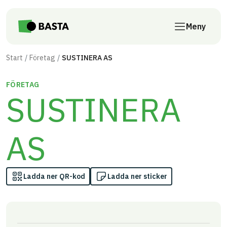
Till innehåll på sidan
Meny
Start
Företag
SUSTINERA AS
FÖRETAG
SUSTINERA
AS
Ladda ner QR-kod
Ladda ner sticker