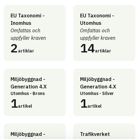
EU Taxonomi -
EU Taxonomi -
Inomhus
Utomhus
Omfattas och
Omfattas och
uppfyller kraven
uppfyller kraven
2
14
artiklar
artiklar
Miljöbyggnad -
Miljöbyggnad -
Generation 4.X
Generation 4.X
Utomhus - Brons
Utomhus - Silver
1
1
artikel
artikel
Miljöbyggnad -
Trafikverket