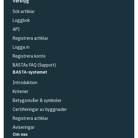
Verktyg
Sök artiklar
Loggbok
API
Registrera artiklar
Logga in
Registrera konto
BASTAs FAQ (Support)
BASTA-systemet
Introduktion
Kriterier
Betygsnivåer & symboler
Certifieringar av byggnader
Registrera artiklar
Aviseringar
Om oss