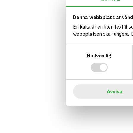
Denna webbplats använd
En kaka är en liten textfil 
webbplatsen ska fungera. Du
Samtyckesval
Nödvändig
Avvisa