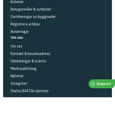
Kriterier
Betygsnivåer & symboler
Certifieringar av byggnader
Registrera artiklar
Aviseringar
Om oss
Om oss
Kontakt & besöksadress
Utbildningar & events
Marknadsföring
Nyheter
Integritet
Status BASTAs tjänster