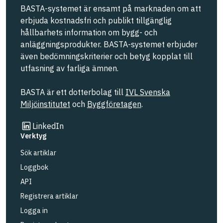
BASTA-systemet är ensamt på marknaden om att
erbjuda kostnadsfri och publikt tillgänglig
hållbarhets information om bygg- och
anläggningsprodukter. BASTA-systemet erbjuder
även bedömningskriterier och betyg kopplat till
utfasning av farliga ämnen.
BASTA är ett dotterbolag till
IVL Svenska
Miljöinstitutet
och
Byggföretagen
.
Länk till annan webbplats
LinkedIn
Verktyg
Sök artiklar
Loggbok
API
Registrera artiklar
Logga in