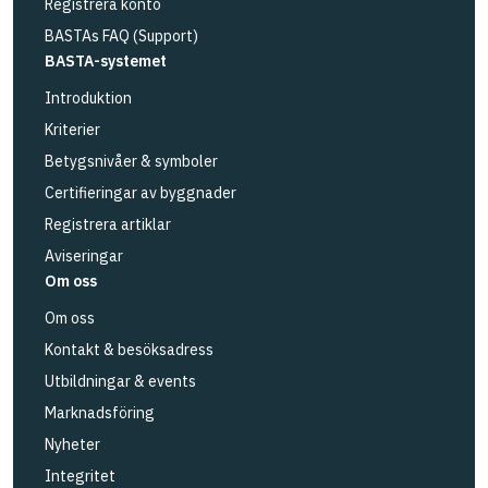
Registrera konto
BASTAs FAQ (Support)
BASTA-systemet
Introduktion
Kriterier
Betygsnivåer & symboler
Certifieringar av byggnader
Registrera artiklar
Aviseringar
Om oss
Om oss
Kontakt & besöksadress
Utbildningar & events
Marknadsföring
Nyheter
Integritet