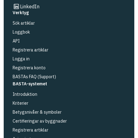
Länk till annan webbplats
LinkedIn
Verktyg
Sök artiklar
Loggbok
API
Registrera artiklar
Logga in
Registrera konto
BASTAs FAQ (Support)
BASTA-systemet
Introduktion
Kriterier
Betygsnivåer & symboler
Certifieringar av byggnader
Registrera artiklar