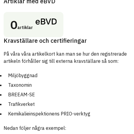
Artiklar med eBVD
0
artiklar
Kravställare och certifieringar
På våra våra artikelkort kan man se hur den registrerade
artikeln förhåller sig till externa kravställare så som:
Miljöbyggnad
Taxonomin
BREEAM-SE
Trafikverket
Kemikalieinspektionens PRIO-verktyg
Nedan följer några exempel: