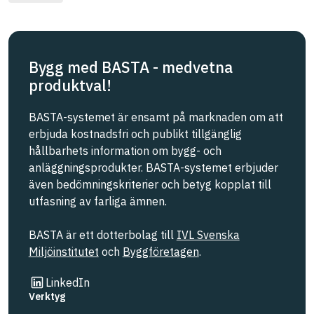
Bygg med BASTA - medvetna
produktval!
BASTA-systemet är ensamt på marknaden om att
erbjuda kostnadsfri och publikt tillgänglig
hållbarhets information om bygg- och
anläggningsprodukter. BASTA-systemet erbjuder
även bedömningskriterier och betyg kopplat till
utfasning av farliga ämnen.
BASTA är ett dotterbolag till
IVL Svenska
Miljöinstitutet
och
Byggföretagen
.
Länk till annan webbplats
LinkedIn
Verktyg