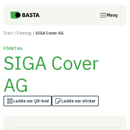
Till innehåll på sidan
Meny
Start
Företag
SIGA Cover AG
FÖRETAG
SIGA Cover
AG
Ladda ner QR-kod
Ladda ner sticker