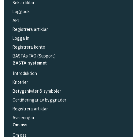
Sök artiklar
Loggbok
API
Registrera artiklar
Logga in
Registrera konto
BASTAs FAQ (Support)
BASTA-systemet
Introduktion
Kriterier
Betygsnivåer & symboler
Certifieringar av byggnader
Registrera artiklar
Aviseringar
Om oss
Om oss