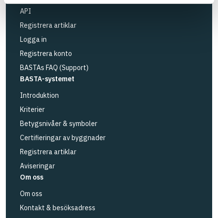
API
Registrera artiklar
Logga in
Registrera konto
BASTAs FAQ (Support)
BASTA-systemet
Introduktion
Kriterier
Betygsnivåer & symboler
Certifieringar av byggnader
Registrera artiklar
Aviseringar
Om oss
Om oss
Kontakt & besöksadress