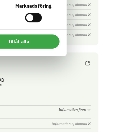
Information ej lämnad
Marknadsföring
Information ej lämnad
Information ej lämnad
Information ej lämnad
Tillåt alla
AB
KE
Information finns
Information ej lämnad