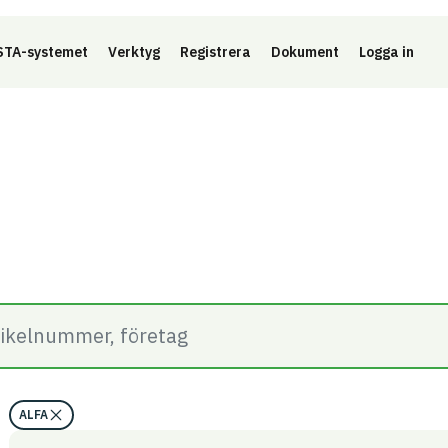
Länk 
TA-systemet
Verktyg
Registrera
Dokument
Logga in
ALFA