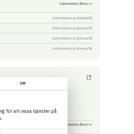
Information finns
Information ej lämnad
Information ej lämnad
Information ej lämnad
Information ej lämnad
OM
AB
KE
g för att vissa tjänster på
.
Information finns