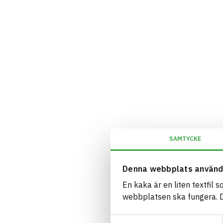
SAMTYCKE
Denna webbplats använd
En kaka är en liten textfil 
webbplatsen ska fungera. Du
Samtyckesval