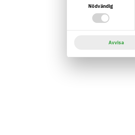
Nödvändig
Avvisa