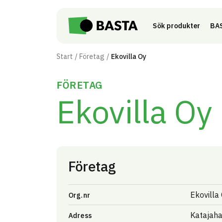
Till innehåll på sidan
Sök produkter
BAS
Start
Företag
Ekovilla Oy
FÖRETAG
Ekovilla Oy
Företag
Ekovilla
Org.nr
Katajaha
Adress