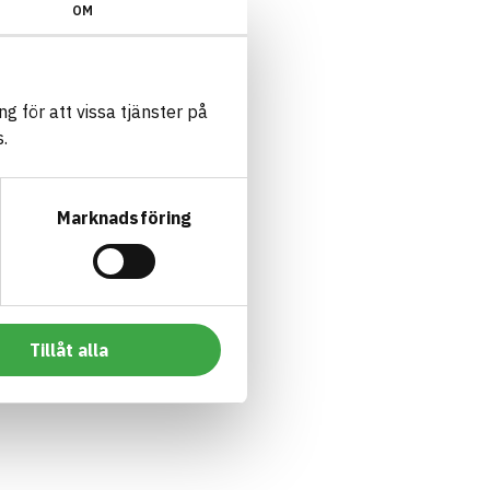
OM
g för att vissa tjänster på
.
Marknadsföring
Tillåt alla