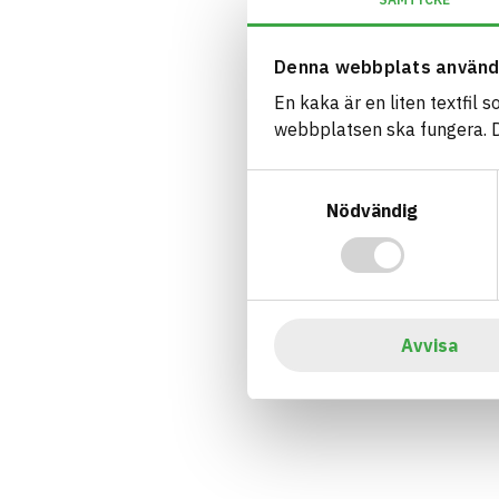
Denna webbplats använd
En kaka är en liten textfil 
webbplatsen ska fungera. Du
Samtyckesval
Nödvändig
Avvisa