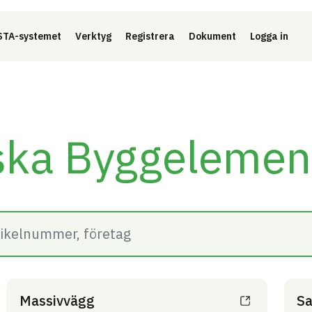
Länk 
TA-systemet
Verktyg
Registrera
Dokument
Logga in
ska Byggelemen
Massivvägg
Sa