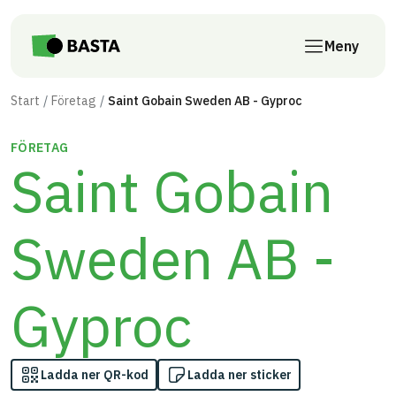
Till innehåll på sidan
Meny
Start
Företag
Saint Gobain Sweden AB - Gyproc
FÖRETAG
Saint Gobain
Sweden AB -
Gyproc
Ladda ner QR-kod
Ladda ner sticker