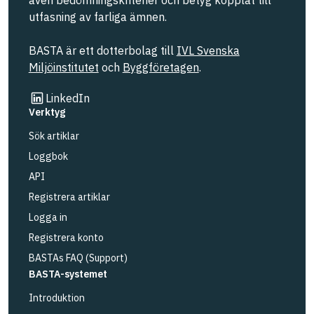
utfasning av farliga ämnen.
BASTA är ett dotterbolag till
IVL Svenska
Miljöinstitutet
och
Byggföretagen
.
Länk till annan webbplats
LinkedIn
Verktyg
Sök artiklar
Loggbok
API
Registrera artiklar
Logga in
Registrera konto
BASTAs FAQ (Support)
BASTA-systemet
Introduktion