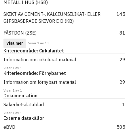
METALL I HUS (HSB)
SKIKT AV CEMENT-, KALCIUMSILIKAT- ELLER
145
GIPSBASERADE SKIVOR E D (KB)
FÄSTDON (ZSE)
81
Visa mer
Visar 3 av 13
Kriterieområde: Cirkularitet
Information om cirkulerat material
29
Visar 1 av 1
Kriterieområde: Förnybarhet
Information om förnybart material
29
Visar 1 av 1
Dokumentation
Säkerhetsdatablad
1
Visar 1 av 1
Externa datakällor
eBVD
505