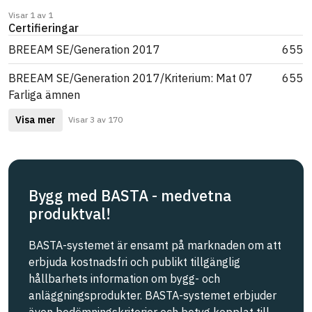
Visar 1 av 1
Certifieringar
BREEAM SE/Generation 2017
655
BREEAM SE/Generation 2017/Kriterium: Mat 07
655
Farliga ämnen
Visa mer
Visar 3 av 170
Bygg med BASTA - medvetna
produktval!
BASTA-systemet är ensamt på marknaden om att
erbjuda kostnadsfri och publikt tillgänglig
hållbarhets information om bygg- och
anläggningsprodukter. BASTA-systemet erbjuder
även bedömningskriterier och betyg kopplat till