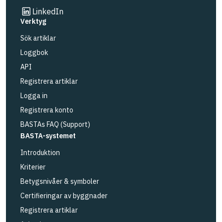
Länk till annan webbplats
LinkedIn
Verktyg
Sök artiklar
Loggbok
API
Registrera artiklar
Logga in
Registrera konto
BASTAs FAQ (Support)
BASTA-systemet
Introduktion
Kriterier
Betygsnivåer & symboler
Certifieringar av byggnader
Registrera artiklar