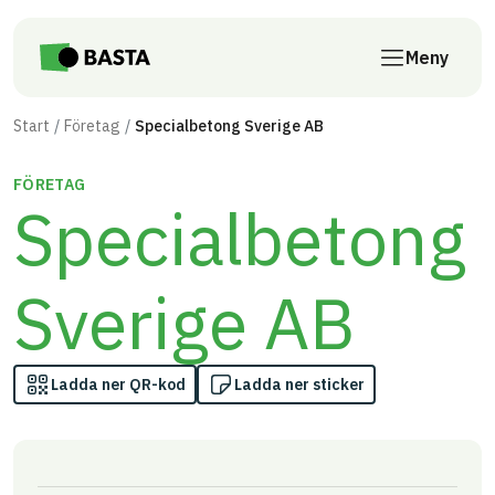
Till innehåll på sidan
Meny
Start
Företag
Specialbetong Sverige AB
FÖRETAG
Specialbetong
Sverige AB
Ladda ner QR-kod
Ladda ner sticker