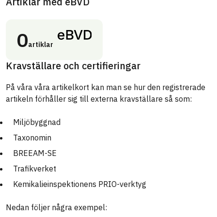
Artiklar med eBVD
0
artiklar
Kravställare och certifieringar
På våra våra artikelkort kan man se hur den registrerade
artikeln förhåller sig till externa kravställare så som:
Miljöbyggnad
Taxonomin
BREEAM-SE
Trafikverket
Kemikalieinspektionens PRIO-verktyg
Nedan följer några exempel: