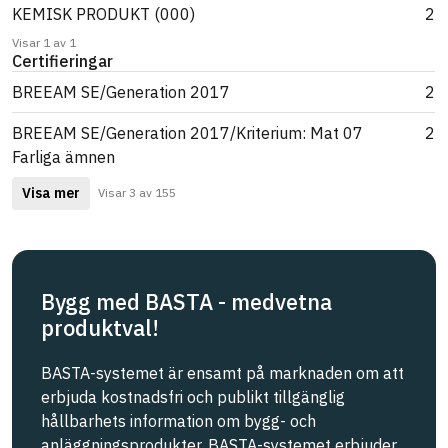
KEMISK PRODUKT (000)
2
Visar 1 av 1
Certifieringar
BREEAM SE/Generation 2017
2
BREEAM SE/Generation 2017/Kriterium: Mat 07
2
Farliga ämnen
Visa mer
Visar 3 av 155
Bygg med BASTA - medvetna
produktval!
BASTA-systemet är ensamt på marknaden om att
erbjuda kostnadsfri och publikt tillgänglig
hållbarhets information om bygg- och
anläggningsprodukter. BASTA-systemet erbjuder