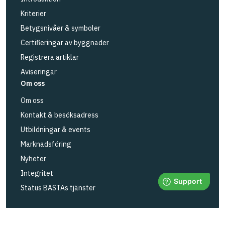
Kriterier
Betygsnivåer & symboler
Certifieringar av byggnader
Registrera artiklar
Aviseringar
Om oss
Om oss
Kontakt & besöksadress
Utbildningar & events
Marknadsföring
Nyheter
Integritet
Status BASTAs tjänster