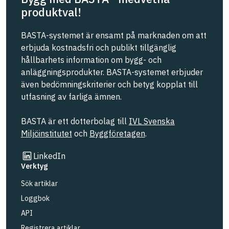
produktval!
BASTA-systemet är ensamt på marknaden om att
erbjuda kostnadsfri och publikt tillgänglig
hållbarhets information om bygg- och
anläggningsprodukter. BASTA-systemet erbjuder
även bedömningskriterier och betyg kopplat till
utfasning av farliga ämnen.
BASTA är ett dotterbolag till
IVL Svenska
Miljöinstitutet
och
Byggföretagen
.
Länk till annan webbplats
LinkedIn
Verktyg
Sök artiklar
Loggbok
API
Registrera artiklar