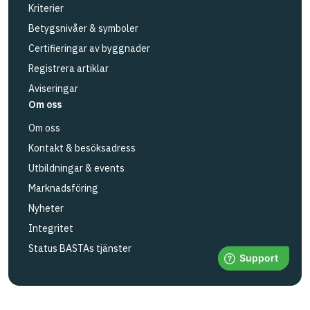
Kriterier
Betygsnivåer & symboler
Certifieringar av byggnader
Registrera artiklar
Aviseringar
Om oss
Om oss
Kontakt & besöksadress
Utbildningar & events
Marknadsföring
Nyheter
Integritet
Status BASTAs tjänster