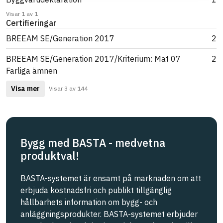
Visar 1 av 1
Certifieringar
BREEAM SE/Generation 2017
2
BREEAM SE/Generation 2017/Kriterium: Mat 07
2
Farliga ämnen
Visa mer
Visar 3 av 144
Bygg med BASTA - medvetna
produktval!
BASTA-systemet är ensamt på marknaden om att
erbjuda kostnadsfri och publikt tillgänglig
hållbarhets information om bygg- och
anläggningsprodukter. BASTA-systemet erbjuder