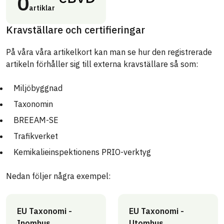
0
artiklar
Kravställare och certifieringar
På våra våra artikelkort kan man se hur den registrerade
artikeln förhåller sig till externa kravställare så som:
Miljöbyggnad
Taxonomin
BREEAM-SE
Trafikverket
Kemikalieinspektionens PRIO-verktyg
Nedan följer några exempel:
EU Taxonomi -
EU Taxonomi -
Inomhus
Utomhus