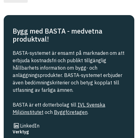
Bygg med BASTA - medvetna
produktval!
BASTA-systemet är ensamt på marknaden om att
erbjuda kostnadsfri och publikt tillgänglig
hållbarhets information om bygg- och
anläggningsprodukter. BASTA-systemet erbjuder
även bedömningskriterier och betyg kopplat till
utfasning av farliga ämnen.
BASTA är ett dotterbolag till
IVL Svenska
Miljöinstitutet
och
Byggföretagen
.
Länk till annan webbplats
LinkedIn
Verktyg