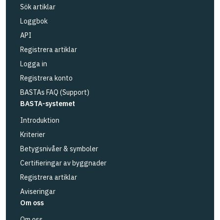
Sök artiklar
Loggbok
API
Registrera artiklar
Logga in
Registrera konto
BASTAs FAQ (Support)
BASTA-systemet
Introduktion
Kriterier
Betygsnivåer & symboler
Certifieringar av byggnader
Registrera artiklar
Aviseringar
Om oss
Om oss