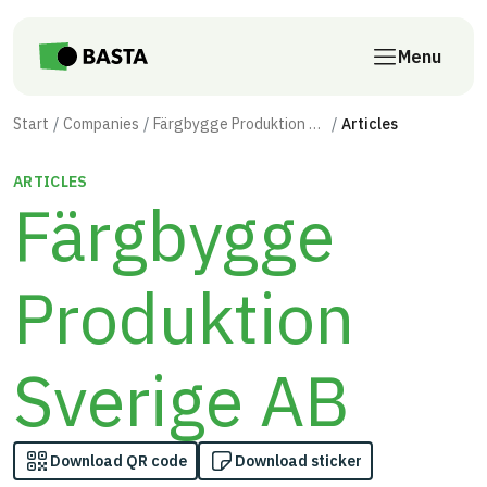
Skip to main content
Menu
Start
Companies
Färgbygge Produktion Sverige AB
Articles
ARTICLES
Färgbygge
Produktion
Sverige AB
Download QR code
Download sticker