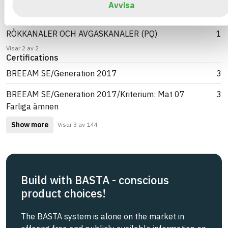
VENTILATIONSKANALER AV ICKE-METALLISKT
2
Avvisa
MATERIAL (QLC)
RÖKKANALER OCH AVGASKANALER (PQ)
1
Visar 2 av 2
Certifications
BREEAM SE/Generation 2017
3
BREEAM SE/Generation 2017/Kriterium: Mat 07
3
Farliga ämnen
Show more
Visar 3 av 144
Build with BASTA - conscious
product choices!
The BASTA system is alone on the market in