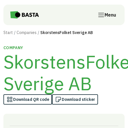
Skip to main content
Menu
Start
Companies
SkorstensFolket Sverige AB
COMPANY
SkorstensFolke
Sverige AB
Download QR code
Download sticker