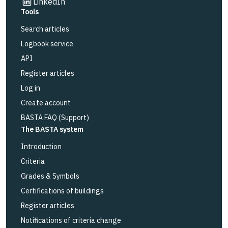
Link to other website
LinkedIn
Tools
Search articles
Logbook service
API
Register articles
Log in
Create account
BASTA FAQ (Support)
The BASTA system
Introduction
Criteria
Grades & Symbols
Certifications of buildings
Register articles
Notifications of criteria change