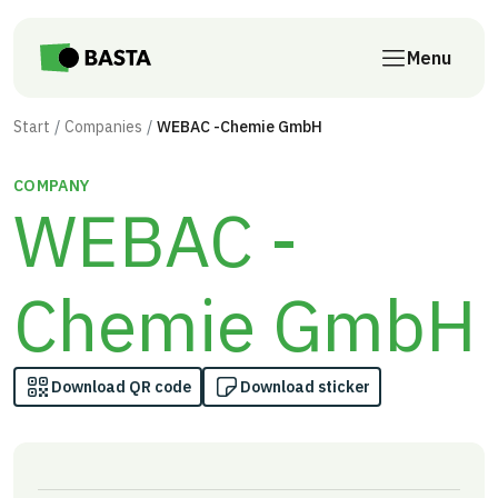
Skip to main content
Menu
Start
Companies
WEBAC -Chemie GmbH
COMPANY
WEBAC -
Chemie GmbH
Download QR code
Download sticker