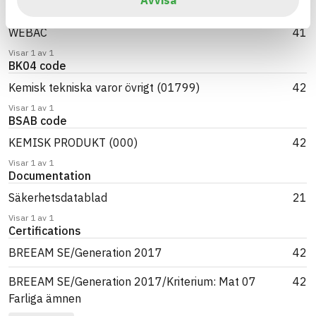
Brand name
WEBAC
41
Visar 1 av 1
BK04 code
Kemisk tekniska varor övrigt (01799)
42
Visar 1 av 1
BSAB code
KEMISK PRODUKT (000)
42
Visar 1 av 1
Documentation
Säkerhetsdatablad
21
Visar 1 av 1
Certifications
BREEAM SE/Generation 2017
42
BREEAM SE/Generation 2017/Kriterium: Mat 07
42
Farliga ämnen