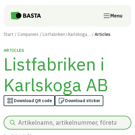
Skip to main content
Menu
Start
Companies
Listfabriken i Karlskoga AB
Articles
ARTICLES
Listfabriken i
Karlskoga AB
Download QR code
Download sticker
Search