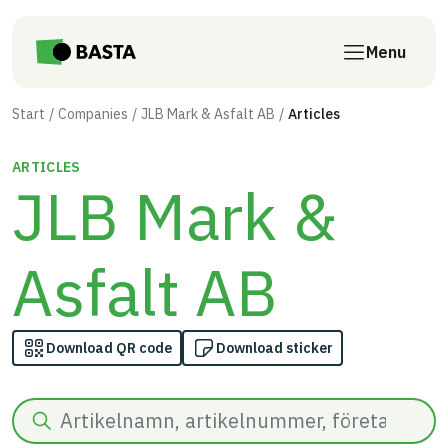
Skip to main content
Menu
Start
Companies
JLB Mark & Asfalt AB
Articles
ARTICLES
JLB Mark &
Asfalt AB
Download QR code
Download sticker
Search