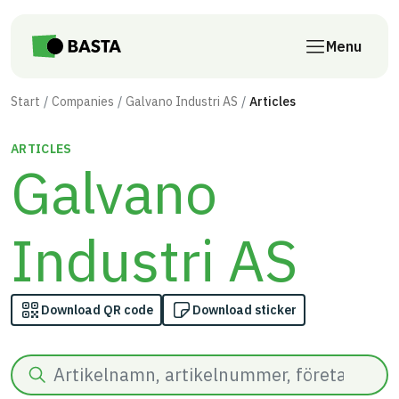
Skip to main content
Menu
Start
Companies
Galvano Industri AS
Articles
ARTICLES
Galvano
Industri AS
Download QR code
Download sticker
Search