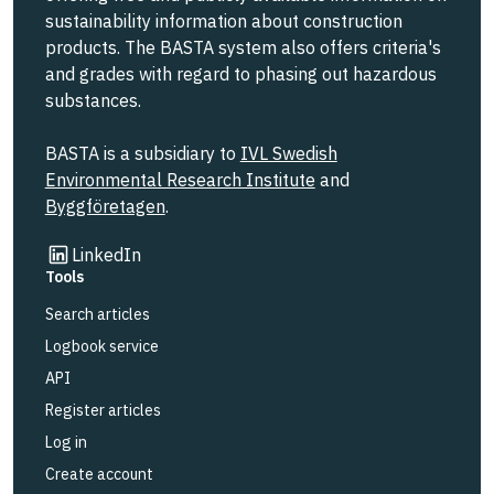
sustainability information about construction
products. The BASTA system also offers criteria's
and grades with regard to phasing out hazardous
substances.
BASTA is a subsidiary to
IVL Swedish
Environmental Research Institute
and
Byggföretagen
.
Link to other website
LinkedIn
Tools
Search articles
Logbook service
API
Register articles
Log in
Create account