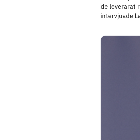
de leverarat 
intervjuade L