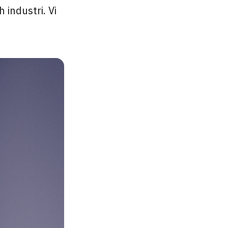
 industri. Vi
.