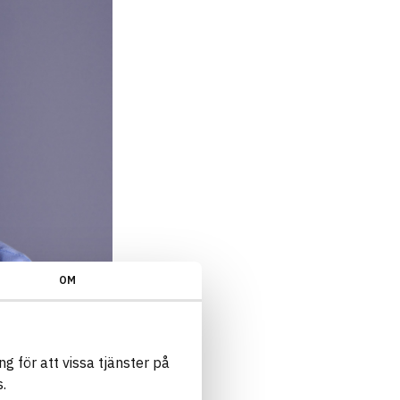
OM
g för att vissa tjänster på
.