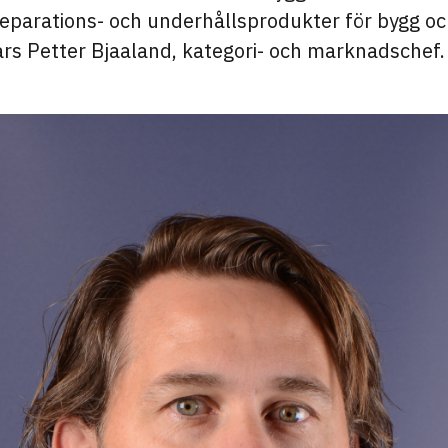
reparations- och underhållsprodukter för bygg och
ars Petter Bjaaland, kategori- och marknadschef