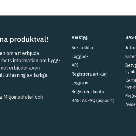
na produktval!
Verktyg
BAST
Sök artiklar
Intro
n om att erbjuda
Loggbok
Kriter
barhets information om bygg-
API
Betyg
met erbjuder även
symb
Registrera artiklar
l utfasning av farliga
Certi
Logga in
bygg
Registrera konto
Regis
 Miljöinstitutet
och
BASTAs FAQ (Support)
Avise