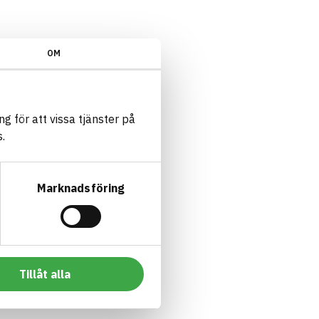
OM
g för att vissa tjänster på
.
Marknadsföring
Tillåt alla