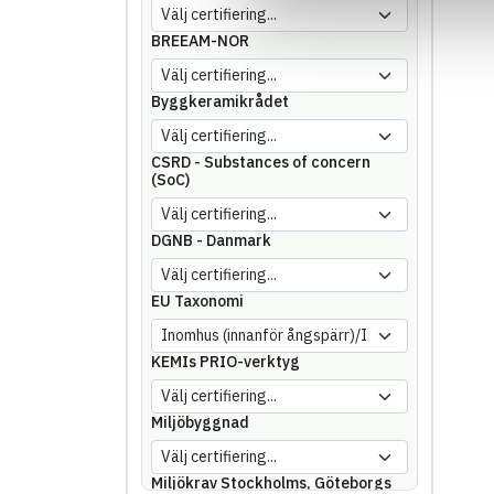
BREEAM-NOR
Byggkeramikrådet
CSRD - Substances of concern
(SoC)
DGNB - Danmark
EU Taxonomi
KEMIs PRIO-verktyg
Miljöbyggnad
Miljökrav Stockholms, Göteborgs