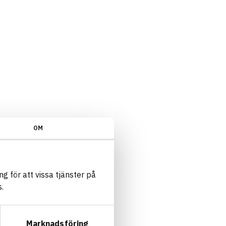
OM
g för att vissa tjänster på
.
Marknadsföring