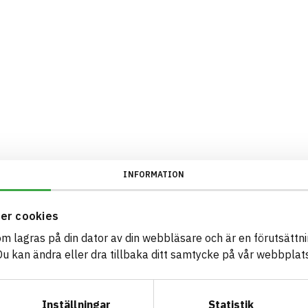
INFORMATION
er cookies
som lagras på din dator av din webbläsare och är en förutsättnin
 kan ändra eller dra tillbaka ditt samtycke på vår webbplats
Inställningar
Statistik