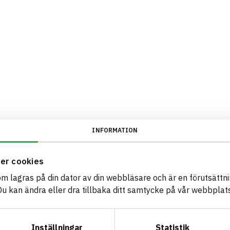
INFORMATION
er cookies
som lagras på din dator av din webbläsare och är en förutsättnin
 kan ändra eller dra tillbaka ditt samtycke på vår webbplats
Inställningar
Statistik