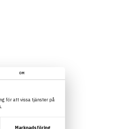
OM
g för att vissa tjänster på
.
Marknadsföring