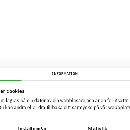
INFORMATION
er cookies
som lagras på din dator av din webbläsare och är en förutsättnin
 kan ändra eller dra tillbaka ditt samtycke på vår webbplats
Inställningar
Statistik