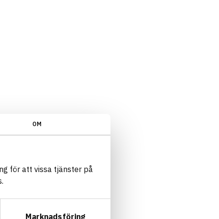
OM
g för att vissa tjänster på
.
Marknadsföring