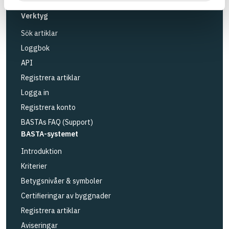
Länk till annan webbplats
LinkedIn
Verktyg
Sök artiklar
Loggbok
API
Registrera artiklar
Logga in
Registrera konto
BASTAs FAQ (Support)
BASTA-systemet
Introduktion
Kriterier
Betygsnivåer & symboler
Certifieringar av byggnader
Registrera artiklar
Aviseringar